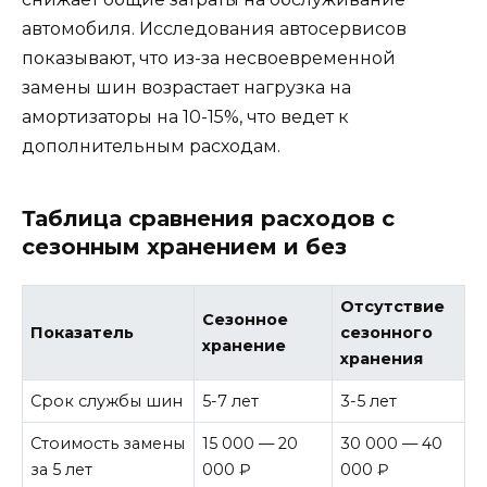
автомобиля. Исследования автосервисов
показывают, что из-за несвоевременной
замены шин возрастает нагрузка на
амортизаторы на 10-15%, что ведет к
дополнительным расходам.
Таблица сравнения расходов с
сезонным хранением и без
Отсутствие
Сезонное
Показатель
сезонного
хранение
хранения
Срок службы шин
5-7 лет
3-5 лет
Стоимость замены
15 000 — 20
30 000 — 40
за 5 лет
000 ₽
000 ₽