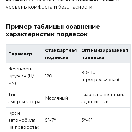
уровень комфорта и безопасности.
Пример таблицы: сравнение
характеристик подвесок
Стандартная
Оптимизированная
Параметр
подвеска
подвеска
Жесткость
90-110
пружин (Н/
120
(прогрессивная)
мм)
Тип
Газонаполненный,
Масляный
амортизатора
адаптивный
Крен
автомобиля
5°-7°
3°-4°
на поворотах