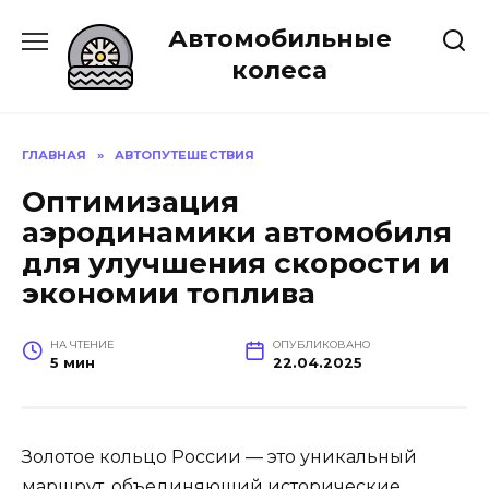
Перейти
Автомобильные
к
содержанию
колеса
ГЛАВНАЯ
»
АВТОПУТЕШЕСТВИЯ
Оптимизация
аэродинамики автомобиля
для улучшения скорости и
экономии топлива
НА ЧТЕНИЕ
ОПУБЛИКОВАНО
5 мин
22.04.2025
Золотое кольцо России — это уникальный
маршрут, объединяющий исторические