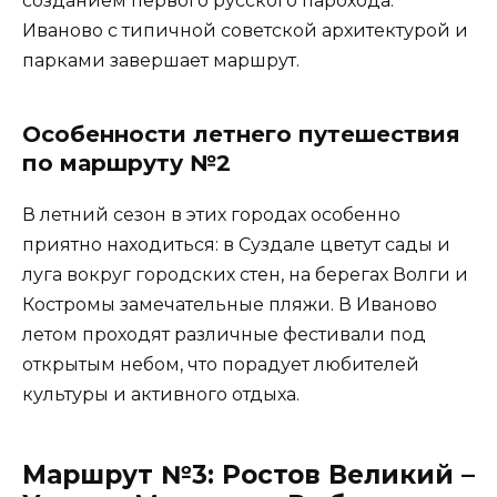
созданием первого русского парохода.
Иваново с типичной советской архитектурой и
парками завершает маршрут.
Особенности летнего путешествия
по маршруту №2
В летний сезон в этих городах особенно
приятно находиться: в Суздале цветут сады и
луга вокруг городских стен, на берегах Волги и
Костромы замечательные пляжи. В Иваново
летом проходят различные фестивали под
открытым небом, что порадует любителей
культуры и активного отдыха.
Маршрут №3: Ростов Великий –