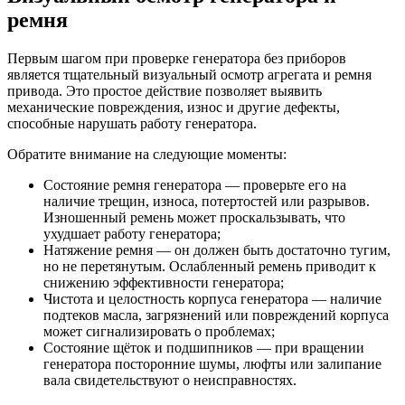
ремня
Первым шагом при проверке генератора без приборов
является тщательный визуальный осмотр агрегата и ремня
привода. Это простое действие позволяет выявить
механические повреждения, износ и другие дефекты,
способные нарушать работу генератора.
Обратите внимание на следующие моменты:
Состояние ремня генератора — проверьте его на
наличие трещин, износа, потертостей или разрывов.
Изношенный ремень может проскальзывать, что
ухудшает работу генератора;
Натяжение ремня — он должен быть достаточно тугим,
но не перетянутым. Ослабленный ремень приводит к
снижению эффективности генератора;
Чистота и целостность корпуса генератора — наличие
подтеков масла, загрязнений или повреждений корпуса
может сигнализировать о проблемах;
Состояние щёток и подшипников — при вращении
генератора посторонние шумы, люфты или залипание
вала свидетельствуют о неисправностях.