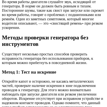
Во время работы двигателя слушайте звук, исходящий от
генератора. В норме он должен быть ровным и тихим.
Посторонние шумы, такие как свист при запуске или скрежет
во время работы, говорят о проблемах с подшипниками или
ремнём. Один из заметных симптомов, который многие
водители описывают, — это «свистящий ремень» при резком
ускорении.
Методы проверки генератора без
инструментов
Существует несколько простых способов проверить
исправность генератора без использования приборов, к
которым можно прибегнуть в повседневной жизни.
Метод 1: Тест на искрение
Откройте капот и осторожно, не касаясь металлических
частей, проверьте наличие искрения в зоне подключения
проводов к генератору. Для этого можно внимательно
наблюдать при запуске двигателя или резком увеличении
оборотов. Искрение отсутствует при исправном устройстве и
надежном контакте проводов. Однако помните, что данный