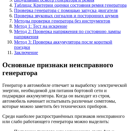
Таблица: Критерии оценки состояния ремня генератора
Проверка генератора с помощью запуска двигателя
Проверка звуковых сигналов и посторонних шумов
Методы проверки генератора без инструментов
Метод 1: Тест на искрение
Метод 2: Проверка напряжения по состоянию лампы
напряжения
Метод 3: Проверка аккумулятора после короткой
поездки
Заключение
Основные признаки неисправного
генератора
Генератор в автомобиле отвечает за выработку электрической
энергии, необходимой для питания бортовой сети и
подзарядки аккумулятора. Когда он выходит из строя,
автомобиль начинает испытывать различные симптомы,
которые можно заметить без технических приборов.
Среди наиболее распространённых признаков неисправного
или слабо работающего генератора можно выделить: