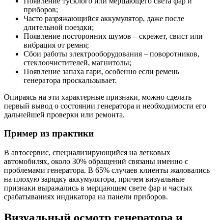
Появление тусклого или мерцающего света фар и
приборов;
Часто разряжающийся аккумулятор, даже после
длительной поездки;
Появление посторонних шумов – скрежет, свист или
вибрация от ремня;
Сбои работы электрооборудования – поворотников,
стеклоочистителей, магнитолы;
Появление запаха гари, особенно если ремень
генератора проскальзывает.
Опираясь на эти характерные признаки, можно сделать
первый вывод о состоянии генератора и необходимости его
дальнейшей проверки или ремонта.
Пример из практики
В автосервис, специализирующийся на легковых
автомобилях, около 30% обращений связаны именно с
проблемами генератора. В 65% случаев клиенты жаловались
на плохую зарядку аккумулятора, причем визуальные
признаки выражались в мерцающем свете фар и частых
срабатываниях индикатора на панели приборов.
Визуальный осмотр генератора и