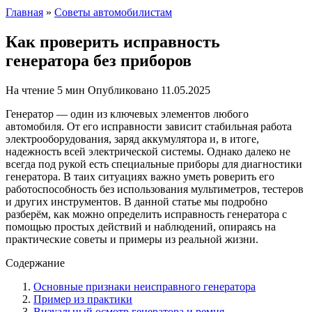
Главная
»
Советы автомобилистам
Как проверить исправность
генератора без приборов
На чтение
5 мин
Опубликовано
11.05.2025
Генератор — один из ключевых элементов любого
автомобиля. От его исправности зависит стабильная работа
электрооборудования, заряд аккумулятора и, в итоге,
надежность всей электрической системы. Однако далеко не
всегда под рукой есть специальные приборы для диагностики
генератора. В таих ситуациях важно уметь роверить его
работоспособность без использования мультиметров, тестеров
и других инструментов. В данной статье мы подробно
разберём, как можно определить исправность генератора с
помощью простых действий и наблюдений, опираясь на
практические советы и примеры из реальной жизни.
Содержание
Основные признаки неисправного генератора
Пример из практики
Визуальный осмотр генератора и ремня